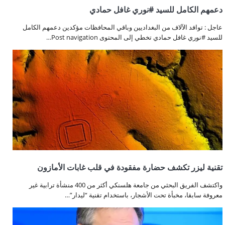
دعمهم الكامل للسيد #نوري غافل حمادي
عاجل : توافد الآلاف من البغداديين وباقي المحافظات مؤكدين دعمهم الكامل
للسيد #نوري غافل حمادي تخطي إلى المحتوى Post navigation…
تقنية ليزر تكشف حضارة مفقودة في قلب غابات الأمازون
واكتشف الفريق البحثي من جامعة هلسنكي أكثر من 400 منشأة ترابية غير
معروفة سابقا، مخبأة تحت الأشجار، باستخدام تقنية “ليدار”…