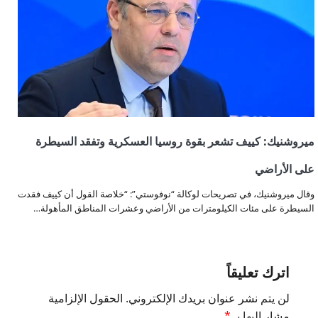
ميروشنيك: كييف تشعر بقوة روسيا العسكرية وتفقد السيطرة
على الأراضي
وقال ميروشنيك، في تصريحات لوكالة “نوفوستي”: “خلاصة القول أن كييف فقدت
السيطرة على مئات الكيلومترات من الأراضي وعشرات المناطق المأهولة…
اترك تعليقاً
لن يتم نشر عنوان بريدك الإلكتروني.
الحقول الإلزامية
مشار إليها بـ
*