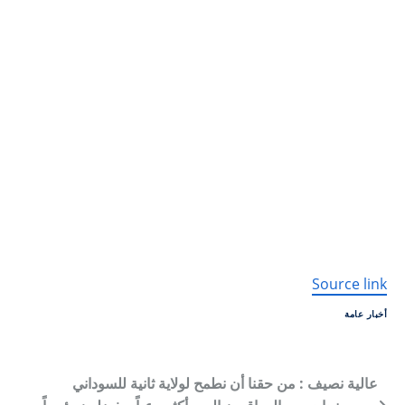
تخطي
إلى
المحتوى
Source link
أخبار عامة
ت
عالية نصيف : من حقنا أن نطمح لولاية ثانية للسوداني