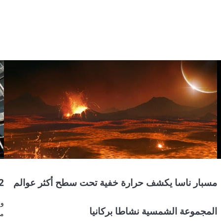
مسبار ناسا يكشف حرارة خفية تحت سطح أكثر عوالم
32 موقعا روسيا تنت
المجموعة الشمسية نشاطا بركانيا
مد