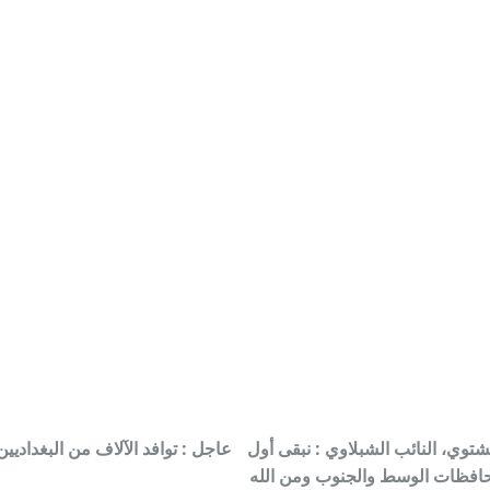
توي، النائب الشبلاوي : نبقى أول
عاجل : توافد الآلاف من البغداد
افظات الوسط والجنوب ومن الله