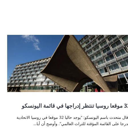
ظر إدراجها في قائمة اليونسكو
وقال متحدث باسم اليونسكو: “يوجد حاليا 32 موقعا في روسيا الاتحادية
رجا على القائمة المؤقتة للتراث العالمي”. وأوضح أن أيا…