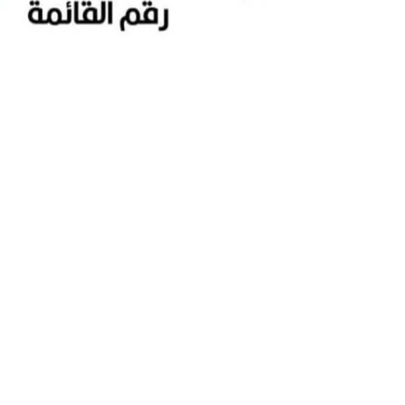
تخطي
إلى
المحتوى