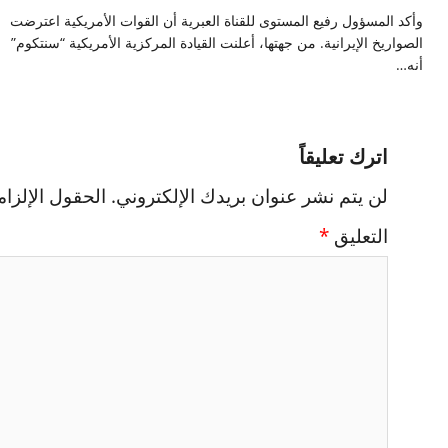
وأكد المسؤول رفيع المستوى للقناة العبرية أن القوات الأمريكية اعترضت
الصواريخ الإيرانية. من جهتها، أعلنت القيادة المركزية الأمريكية “سنتكوم”
أنه…
اترك تعليقاً
لن يتم نشر عنوان بريدك الإلكتروني.
الحقول الإلزام
التعليق
*