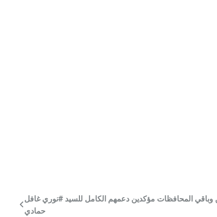
يين وباقي المحافظات مؤكدين دعمهم الكامل للسيد #نوري غافل
حمادي