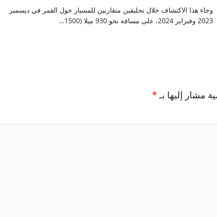
وجاء هذا الاكتشاف خلال تحليقين متقاربين للمسبار حول القمر في ديسمبر
2023 وفبراير 2024، على مسافة نحو 930 ميلا (1500…
ية مشار إليها بـ
*