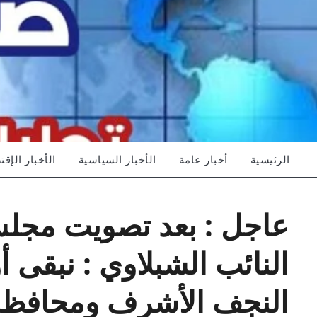
Ski
t
conten
الرئيسية
أخبار عامة
الأخبار السياسية
الأخبار الإقت
عاجل : بعد تصويت مجلس
النائب الشبلاوي : نبقى
النجف الأشرف ومحافظات