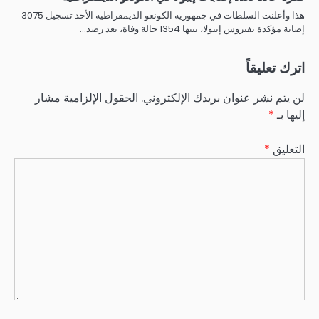
هذا وأعلنت السلطات في جمهورية الكونغو الديمقراطية الأحد تسجيل 3075
إصابة مؤكدة بفيروس إيبولا، بينها 1354 حالة وفاة، بعد رصد…
اترك تعليقاً
لن يتم نشر عنوان بريدك الإلكتروني.
الحقول الإلزامية مشار
إليها بـ
*
التعليق
*