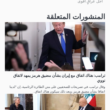
أجل عراقٍ أقوى
المنشورات المتعلقة
ترامب: هناك اتفاق مع إيران بشأن مضيق هرمز يمهد لاتفاق
نووي
وقال ترامب، في تصريحات للصحفيين على متن الطائرة الرئاسية، إن “لدينا
اتفاقا بشأن مضيق هرمز، وبعد ذلك سيكون هناك اتفاق…