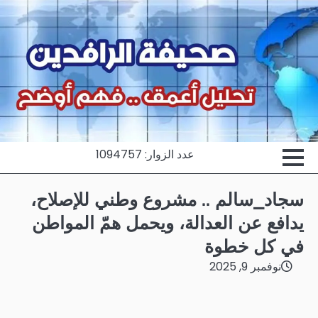
Ski
t
conten
عدد الزوار: 1094757
سجاد_سالم .. مشروع وطني للإصلاح،
يدافع عن العدالة، ويحمل همّ المواطن
في كل خطوة
نوفمبر 9, 2025