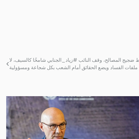
 ضجيج المصالح، وقف النائب #زياد_الجنابي شامخًا كالسيف، لا
ملفات الفساد ويضع الحقائق أمام الشعب بكل شجاعة ومسؤولية