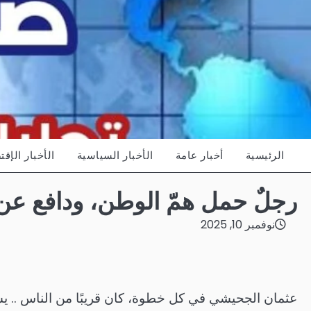
Ski
t
conten
الرئيسية
أخبار عامة
الأخبار السياسية
الأخبار الإقت
رجلٌ حمل همّ الوطن، ودافع عن
نوفمبر 10, 2025
عثمان الجحيشي في كل خطوة، كان قريبًا من الناس .. يسم