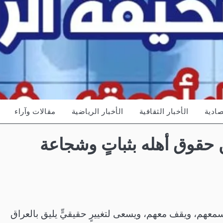
صادية
الأخبار الثقافية
الأخبار الرياضية
مقالات وآراء
 حقوق أهله بثباتٍ وشجاعة
عهم، ويقف معهم، ويسعى لتغييرٍ حقيقيٍّ يليق بالعراق