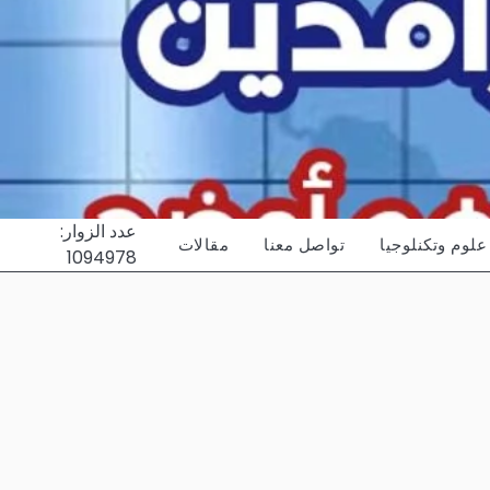
عدد الزوار:
علوم وتكنلوجيا
تواصل معنا
مقالات
1094978